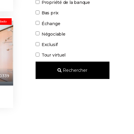
Propriété de la banque
Bas prix
dado
Échange
Négociable
Exclusif
Tour virtuel
Rechercher
0339