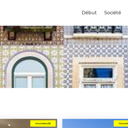
Début
Société
nouveauté
nouve