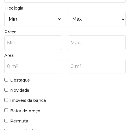
Tipologia
Preço
Min.
Max.
Area
0 m²
0 m²
Destaque
Novidade
Imóveis da banca
Baixa de preço
Permuta