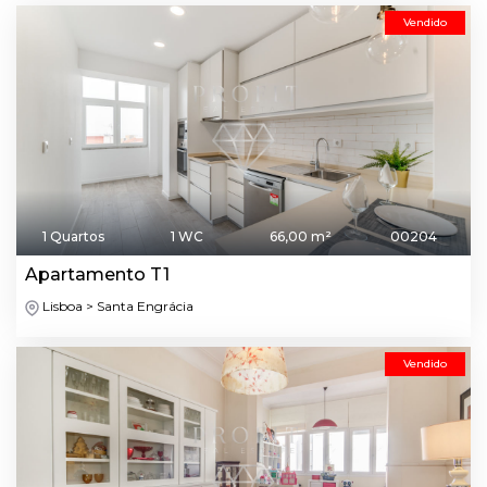
Vendido
1 Quartos
1 WC
66,00 m²
00204
Apartamento T1
Lisboa > Santa Engrácia
Vendido