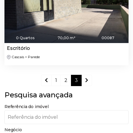
0 Quartos
70,00 m²
00087
Escritório
Cascais > Parede
1
2
3
Pesquisa avançada
Referência do imóvel
Negócio