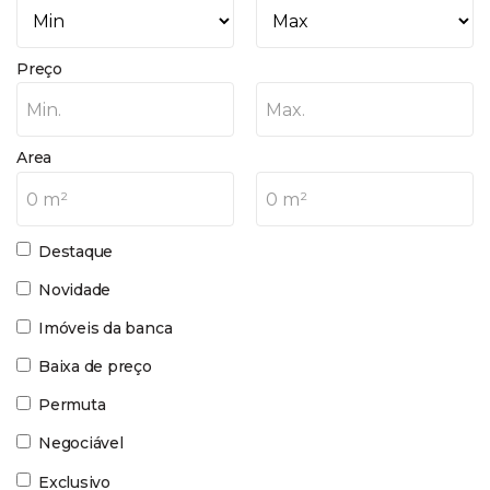
Preço
Min.
Max.
Area
0 m²
0 m²
Destaque
Novidade
Imóveis da banca
Baixa de preço
Permuta
Negociável
Exclusivo