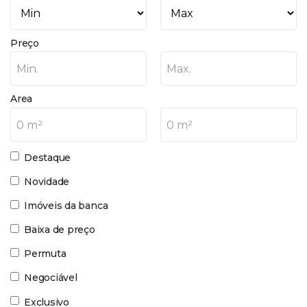
Preço
Min.
Max.
Area
0 m²
0 m²
Destaque
Novidade
Imóveis da banca
Baixa de preço
Permuta
Negociável
Exclusivo