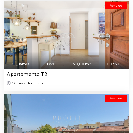
Vendido
2 Quartos
1 WC
70,00 m²
00333
Apartamento T2
Oeiras > Barcarena
Vendido