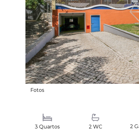
Fotos
2 G
3 Quartos
2 WC