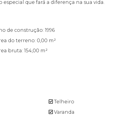
especial que fará a diferença na sua vida.
no de construção: 1996
rea do terreno: 0,00 m²
rea bruta: 154,00 m²
Telheiro
Varanda