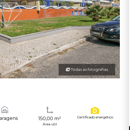
Todas as fotografias
Certificado energético
aragens
150,00 m²
Área útil