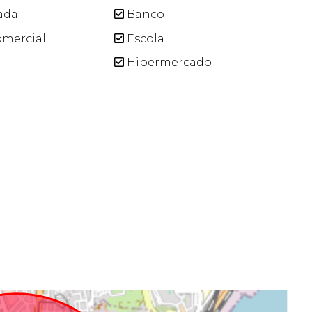
ada
Banco
mercial
Escola
Hipermercado