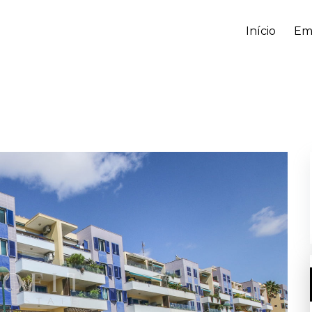
Início
Em