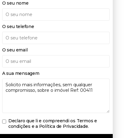
O seu nome
O seu telefone
O seu email
A sua mensagem
Declaro que li e compreendi os
Termos e
condições e a Política de Privacidade
.